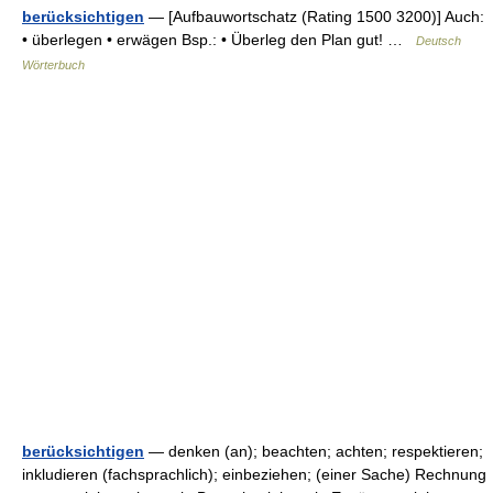
berücksichtigen
— [Aufbauwortschatz (Rating 1500 3200)] Auch:
• überlegen • erwägen Bsp.: • Überleg den Plan gut! …
Deutsch
Wörterbuch
berücksichtigen
— denken (an); beachten; achten; respektieren;
inkludieren (fachsprachlich); einbeziehen; (einer Sache) Rechnung