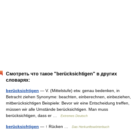
Смотреть что такое "berücksichtigen" в других
словарях:
berücksichtigen
— V. (Mittelstufe) etw. genau bedenken, in
Betracht ziehen Synonyme: beachten, einberechnen, einbeziehen,
mitberücksichtigen Beispiele: Bevor wir eine Entscheidung treffen,
müssen wir alle Umstände berücksichtigen. Man muss
berücksichtigen, dass er …
Extremes Deutsch
berücksichtigen
— ↑ Rücken …
Das Herkunftswörterbuch