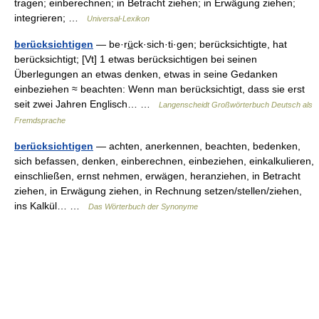
tragen; einberechnen; in Betracht ziehen; in Erwägung ziehen;
integrieren; …
Universal-Lexikon
berücksichtigen
— be·rü̲ck·sich·ti·gen; berücksichtigte, hat
berücksichtigt; [Vt] 1 etwas berücksichtigen bei seinen
Überlegungen an etwas denken, etwas in seine Gedanken
einbeziehen ≈ beachten: Wenn man berücksichtigt, dass sie erst
seit zwei Jahren Englisch… …
Langenscheidt Großwörterbuch Deutsch als
Fremdsprache
berücksichtigen
— achten, anerkennen, beachten, bedenken,
sich befassen, denken, einberechnen, einbeziehen, einkalkulieren,
einschließen, ernst nehmen, erwägen, heranziehen, in Betracht
ziehen, in Erwägung ziehen, in Rechnung setzen/stellen/ziehen,
ins Kalkül… …
Das Wörterbuch der Synonyme