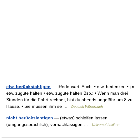
etw. berücksichtigen
— [Redensart] Auch: • etw. bedenken • j m
etw. zugute halten • etw. zugute halten Bsp.: • Wenn man drei
Stunden für die Fahrt rechnet, bist du abends ungefähr um 8 zu
Hause. • Sie müssen ihm se …
Deutsch Wörterbuch
nicht berücksichtigen
— (etwas) schleifen lassen
(umgangssprachlich); vernachlässigen …
Universal-Lexikon